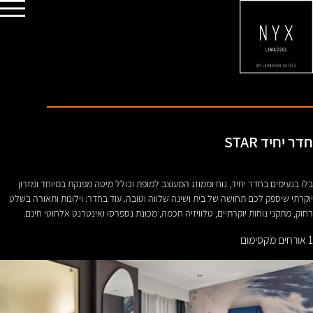
חדרים
מסעדות
מתקנים
ספא
מבצעים מיוחדים
ביקורות
קסם עירוני
פגישות
עכשיו
חדר יחיד STAR
בלו בנעימים בחדר יחיד, נוח וממוזג המעוצב למופת וכולל מיטה מפנקת במיוחד ומזרון
יוקרתי שיספק לכם תחושה של בית ושינה שלווה וטובה. עוד בחדר: וילונות ותאורה בשלט
רחוק, מתקני נוחות יוקרתיים, טלוויזיה חכמה, מכונת נספרסו ואינטרנט אלחוטי חינם.
1 אורחים מקסימום