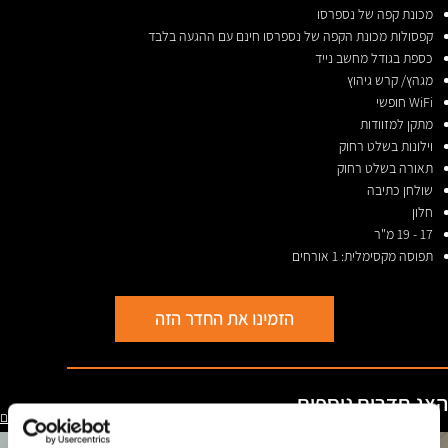
מכונת קפה של נספרסו
קפסולות מכונת הקפה של נספרסו חינם עם ההגעה בלבד
כספת בגודל מחשב נייד
מגהץ/ קרש גיהוץ
WiFi חופשי
מתקן למזוודות
וילונות בשלט רחוק
תאורה בשלט רחוק
שולחן כתיבה
חלון
17 - 19 מ"ר
תפוסה מקסימלית: 1 אורחים
הזמינו את החדר הזה
הצג חדרים נוספים
ראו את כל החדרים