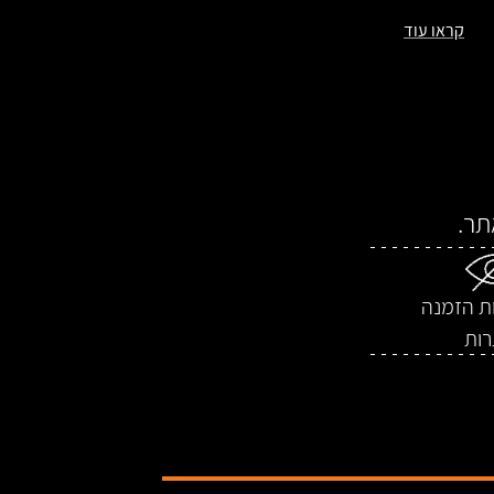
קראו עוד
ת הזמנה
רות