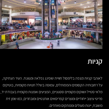
קניות
לאוהבי קניות מצפה בלימסול חוויית שופינג נפלאה ומגוונת. העיר העתיקה,
על רחובותיה הקסומים והמפותלים, עמוסה בשלל חנויות מקומיות, בוטיקים
מלאי סטייל ושווקים מקומיים ססגוניים, המציעים אומנות מקומית בעבודת יד,
פריטי עיצוב ייחודיים ומוצרים קפריסאים אותנטיים ומובחרים, כמו שמן זית
משובח, יינות מעולים וממתקים מיוחדים.