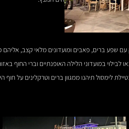
או רובע הומה ושוקק עם שפע ברים, פאבים ומועדונים מלאי קצב,
טיילת לימסול תיהנו ממגוון ברים וטרקלינים על חוף 