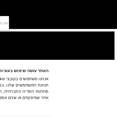
האתר עושה שימוש בעוגיות
תנועת המשתמשים שלנו. בנו
מתחומי המדיה החברתית, הפר
אחר שסיפקתם או שהם אספו