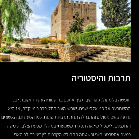
תרבות והיסטוריה
חופשה בלימסול, קפריסין, תציף אתכם בהיסטוריה עשירה ושובת לב,
המשתרעת על פני אלפי שנים. שורשי העיר החלו כבר בימי קדם, אז היא
נודעה בשם ניפוליס והתנהלה תחת תרבויות שונות, כמו הפיניקים, האשורים
והרומאים. לימסול מילאה תפקיד משמעותי במהלך מסעי הצלב, שימשה
כמעוז אסטרטגי חיוני ובשטחה התחוללו הקרבות בין ריצ'רד לב הארי