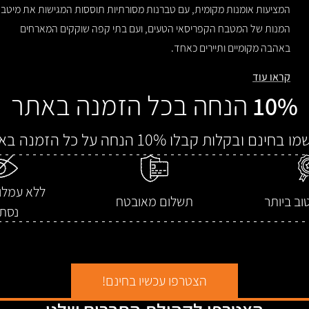
המציעות אומנות מקומית, עם טברנות מסורתיות תוססות המגישות את מיטב
המנות של המטבח הקפריסאי הטעים, ועם בתי קפה שוקקים המארחים
באהבה מקומיים ותיירים כאחד.
קראו עוד
הנחה בכל הזמנה באתר
10%
חינם ובקלות קבלו 10% הנחה על כל הזמנה באתר.
ללא עמלו
וב ביותר
תשלום מאובטח
נסת
הצטרפו עכשיו בחינם!