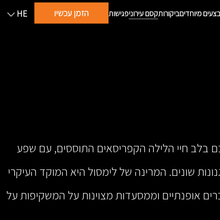
הזמן עכשיו
HE
צעים מיוחדים
ביקורות
קסם עירוני
פגישות
 בלב חיי הלילה הקפריסאים התוססים, עם שפע
נונות שונים. המרינה של לימסול היא המוקד העיקרי
ברים אופנתיים וממסעדות מצוינות על המשקיפות על