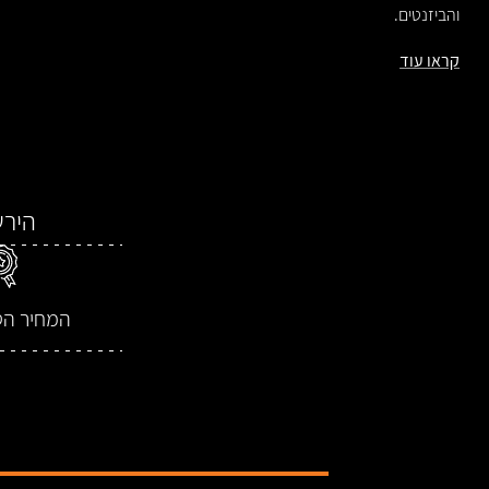
והביזנטים.
קראו עוד
הירשמו ב
המחיר הט