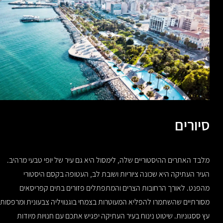
סיורים
מלבד האתרים ההיסטוריים שלה, לימסול היא גם עיר של יופי טבעי מרהיב.
העיר העתיקה היא שכונה ציוריות ושובת לב, העטופה בקסם היסטורי
מהפנט. לאורך הרחובות הצרים והמתפתלים פזורים בתים קפריסאים
מסורתיים שהשתמרו להפליא המעוטרות בצמחי בוגנוויליה צבעונית ומרפסות
עץ ססגוניות. שיטוט נינוח בעיר העתיקה יפגיש אתכם עם חנויות מיודות