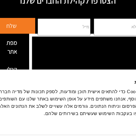
הצטרפו לקהילת החברים שלנו
שלח
מפת
אתר
קבלו
הצעת
מחיר
אנחנו משתמשים בקובצי Cookie כדי להתאים אישית תוכן ומודעות, לספק תכונות של מדיה
סף, אנחנו משתפים מידע על אופן השימוש באתר שלנו עם השותפים 
צור
סום וניתוח הנתונים. גורמים אלה עשויים לשלב את הנתונים האלה
קשר
 בעקבות השימוש שעשיתם בשירותים שלהם.
מלונות