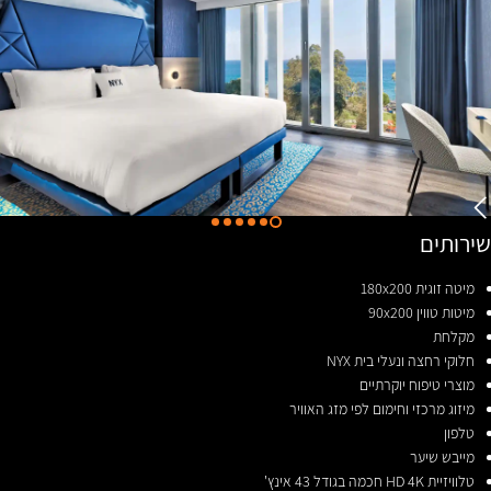
שירותים
מיטה זוגית 180x200
מיטות טווין 90x200
מקלחת
חלוקי רחצה ונעלי בית NYX
מוצרי טיפוח יוקרתיים
מיזוג מרכזי וחימום לפי מזג האוויר
טלפון
מייבש שיער
טלוויזיית HD 4K חכמה בגודל 43 אינץ'