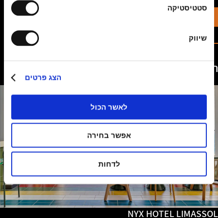
סטטיסטיקה
הזמינו עכשיו
קראו עוד
שיווק
הצעות מיוחדות
הצג פרטים
לאשר הכול
אפשר בחירה
לדחות
NYX HOTEL LIMASSOL